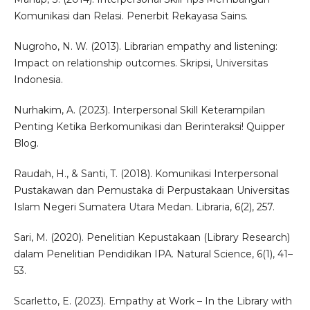
Komunikasi dan Relasi. Penerbit Rekayasa Sains.
Nugroho, N. W. (2013). Librarian empathy and listening:
Impact on relationship outcomes. Skripsi, Universitas
Indonesia.
Nurhakim, A. (2023). Interpersonal Skill Keterampilan
Penting Ketika Berkomunikasi dan Berinteraksi! Quipper
Blog.
Raudah, H., & Santi, T. (2018). Komunikasi Interpersonal
Pustakawan dan Pemustaka di Perpustakaan Universitas
Islam Negeri Sumatera Utara Medan. Libraria, 6(2), 257.
Sari, M. (2020). Penelitian Kepustakaan (Library Research)
dalam Penelitian Pendidikan IPA. Natural Science, 6(1), 41–
53.
Scarletto, E. (2023). Empathy at Work – In the Library with