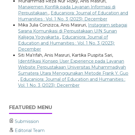
Muhammad Reza Nur Rizky, Anis Masruri,
Manajemen Konflik pada Layanan Informasi di
Perpustakaan
,
Educaniora: Journal of Education and
Humanities : Vol. 1 No. 3 (2023): December
Mika Julia Conzizca, Anis Masruri,
Instagram sebagai
Sarana Komunikasi di Perpustakaan UIN Sunan
Kalijaga Yogyakarta
,
Educaniora: Journal of
Education and Humanities : Vol. 1 No. 3 (2023):
December
Siti Ma’rifah, Anis Masruri, Kartika Puspita Sari,
Identifikasi Konsep User Experience pada Layanan
Website Perpustakaan Universitas Muhammadiyah
Sumatera Utara Menggunakan Metode Frank Y. Guo
,
Educaniora: Journal of Education and Humanities :
Vol. 1 No. 3 (2023): December
FEATURED MENU
Submission
Editorial Team