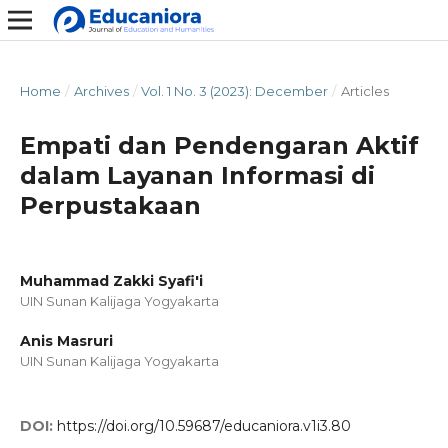
Home
/
Archives
/
Vol. 1 No. 3 (2023): December
/
Articles
Empati dan Pendengaran Aktif
dalam Layanan Informasi di
Perpustakaan
Muhammad Zakki Syafi'i
UIN Sunan Kalijaga Yogyakarta
Anis Masruri
UIN Sunan Kalijaga Yogyakarta
DOI:
https://doi.org/10.59687/educaniora.v1i3.80