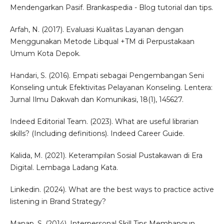
Mendengarkan Pasif. Brankaspedia - Blog tutorial dan tips.
Arfah, N. (2017). Evaluasi Kualitas Layanan dengan
Menggunakan Metode Libqual +TM di Perpustakaan
Umum Kota Depok.
Handari, S. (2016). Empati sebagai Pengembangan Seni
Konseling untuk Efektivitas Pelayanan Konseling. Lentera:
Jurnal Ilmu Dakwah dan Komunikasi, 18(1), 145627.
Indeed Editorial Team. (2023). What are useful librarian
skills? (Including definitions). Indeed Career Guide.
Kalida, M. (2021). Keterampilan Sosial Pustakawan di Era
Digital. Lembaga Ladang Kata.
Linkedin. (2024). What are the best ways to practice active
listening in Brand Strategy?
Manap, S. (2014). Interpersonal Skill Tips Membangun