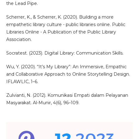
the Lead Pipe.
Scherrer, K., & Scherrer, K. (2020). Building a more
empathetic library culture - public libraries online. Public
Libraries Online - A Publication of the Public Library
Association.
Socratest. (2023). Digital Library: Communication Skills.
Wu, Y. (2020). “It’s My Library”: An Immersive, Empathic
and Collaborative Approach to Online Storytelling Design.
IFLAWLIC, 1–6.
Zulvianti, N. (2012). Komunikasi Empati dalam Pelayanan
Masyarakat. Al-Munir, 4(6), 96–109.