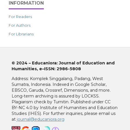
INFORMATION
For Readers
For Authors
For Librarians
© 2024
–
Educaniora: Journal of Education and
Humanities,
e–ISSN: 2986-5808
Address: Komplek Singgalang, Padang, West
Sumatra, Indonesia. Indexed in Google Scholar,
EBSCO, Garuda, Crossref, Dimensions, and more.
Long-term archiving is assured by LOCKSS.
Plagiarism check by Turnitin. Published under CC
BY-NC 4.0 by Institute of Humanities and Education
Studies (IHES). For further inquiries, please email us
at
journal@educaniora.org